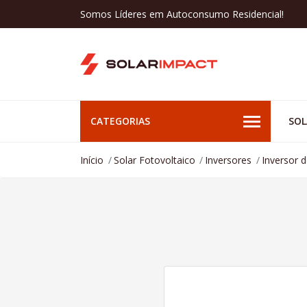
Somos Líderes em Autoconsumo Residencial!
CATEGORIAS
SOL
Início
Solar Fotovoltaico
Inversores
Inversor 