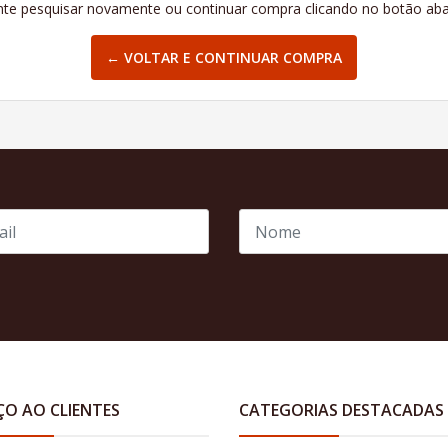
te pesquisar novamente ou continuar compra clicando no botão aba
← VOLTAR E CONTINUAR COMPRA
ÇO AO CLIENTES
CATEGORIAS DESTACADAS