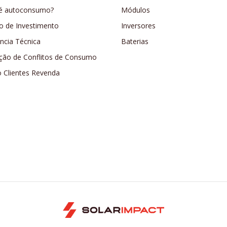
é autoconsumo?
Módulos
o de Investimento
Inversores
ência Técnica
Baterias
ção de Conflitos de Consumo
o Clientes Revenda