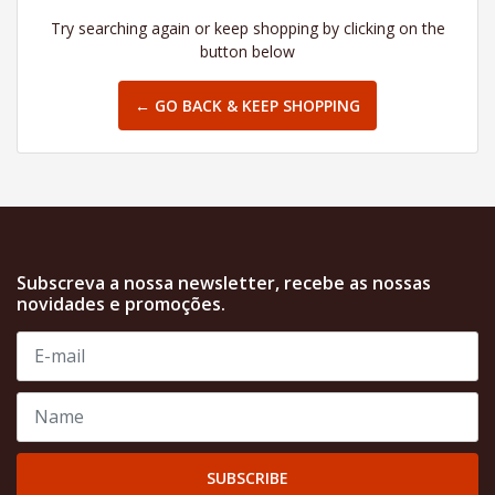
Try searching again or keep shopping by clicking on the
button below
← GO BACK & KEEP SHOPPING
Subscreva a nossa newsletter, recebe as nossas
novidades e promoções.
SUBSCRIBE