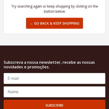
Try searching again or keep shopping by clicking on the
button below
← GO BACK & KEEP SHOPPING
Subscreva a nossa newsletter, recebe as nossas
novidades e promoções.
SUBSCRIBE