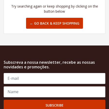
Try searching again or keep shopping by clicking on the
button below
← GO BACK & KEEP SHOPPING
Subscreva a nossa newsletter, recebe as nossas
novidades e promoções.
SUBSCRIBE