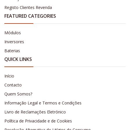
Registo Clientes Revenda
FEATURED CATEGORIES
Módulos
Inversores
Baterias
QUICK LINKS
Início
Contacto
Quem Somos?
Informação Legal e Termos e Condições
Livro de Reclamações Eletrónico
Política de Privacidade e de Cookies
Resolução Alternativa de Litígios de Consumo