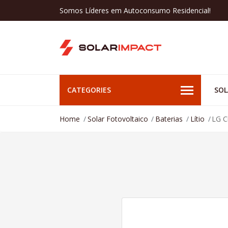
Somos Líderes em Autoconsumo Residencial!
CATEGORIES
SOL
Home
Solar Fotovoltaico
Baterias
Lítio
LG 