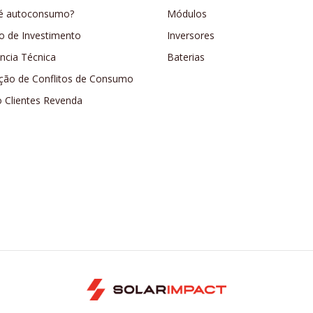
é autoconsumo?
Módulos
o de Investimento
Inversores
ência Técnica
Baterias
ção de Conflitos de Consumo
o Clientes Revenda