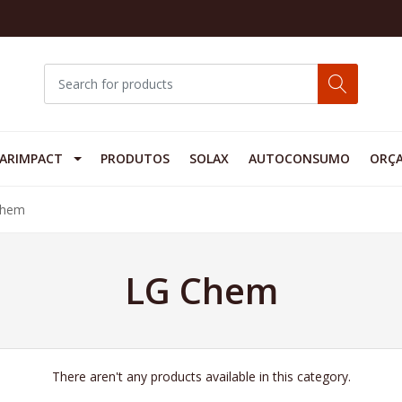
ARIMPACT
PRODUTOS
SOLAX
AUTOCONSUMO
ORÇ
Chem
LG Chem
There aren't any products available in this category.