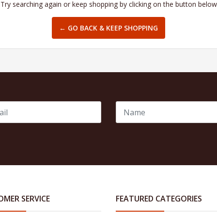
Try searching again or keep shopping by clicking on the button below
← GO BACK & KEEP SHOPPING
OMER SERVICE
FEATURED CATEGORIES