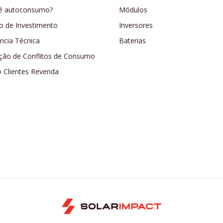
é autoconsumo?
Módulos
o de Investimento
Inversores
ência Técnica
Baterias
ção de Conflitos de Consumo
o Clientes Revenda