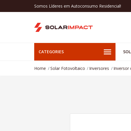
Somos Líderes em Autoconsumo Residencial!
CATEGORIES
SOL
Home
Solar Fotovoltaico
Inversores
Inversor 