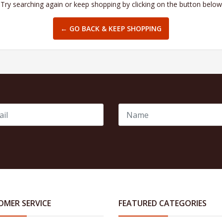
Try searching again or keep shopping by clicking on the button below
← GO BACK & KEEP SHOPPING
OMER SERVICE
FEATURED CATEGORIES