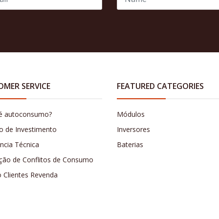
OMER SERVICE
FEATURED CATEGORIES
é autoconsumo?
Módulos
o de Investimento
Inversores
ência Técnica
Baterias
ção de Conflitos de Consumo
o Clientes Revenda