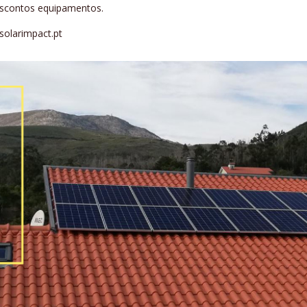
escontos equipamentos.
solarimpact.pt