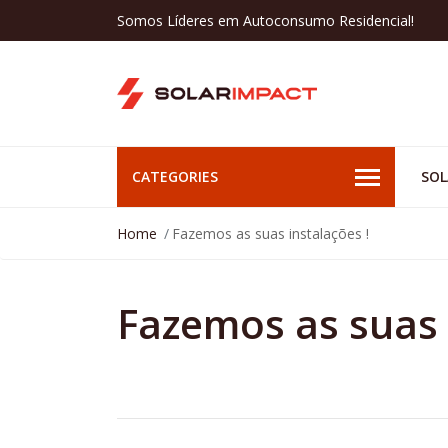
Somos Líderes em Autoconsumo Residencial!
CATEGORIES
SOL
Home
Fazemos as suas instalações !
Fazemos as suas 