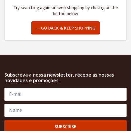
Try searching again or keep shopping by clicking on the
button below
← GO BACK & KEEP SHOPPING
Subscreva a nossa newsletter, recebe as nossas
novidades e promoções.
SUBSCRIBE