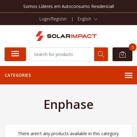
Somos Líderes em Autoconsumo Residencial!
Login/Register
|
English
0
CATEGORIES
Enphase
There aren't any products available in this category.