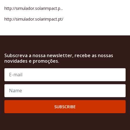
http://simulador.solarimpact.p...
http://simulador.solarimpact.pt/
Subscreva a nossa newsletter, recebe as nossas
novidades e promoções.
SUBSCRIBE