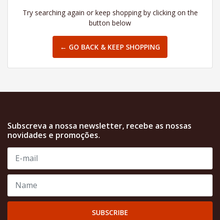
Try searching again or keep shopping by clicking on the
button below
← GO BACK & KEEP SHOPPING
Subscreva a nossa newsletter, recebe as nossas
novidades e promoções.
SUBSCRIBE