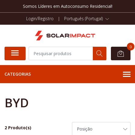
Somos Líderes em Autoconsumo Residencial!
Login/Registro
|
Português (Portugal)
0
CATEGORIAS
BYD
2 Produto(s)