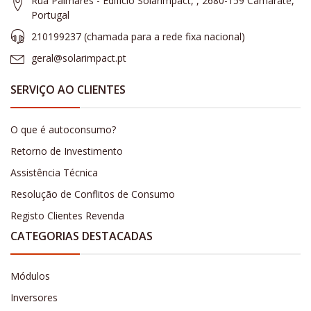
Rua Palmares - Edifício Solarimpact, , 2680-159 Camarate,
Portugal
210199237 (​chamada para a rede fixa nacional)
geral@solarimpact.pt
SERVIÇO AO CLIENTES
O que é autoconsumo?
Retorno de Investimento
Assistência Técnica
Resolução de Conflitos de Consumo
Registo Clientes Revenda
CATEGORIAS DESTACADAS
Módulos
Inversores