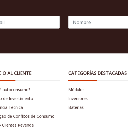
CIO AL CLIENTE
CATEGORÍAS DESTACADAS
é autoconsumo?
Módulos
o de Investimento
Inversores
ência Técnica
Baterias
ção de Conflitos de Consumo
o Clientes Revenda