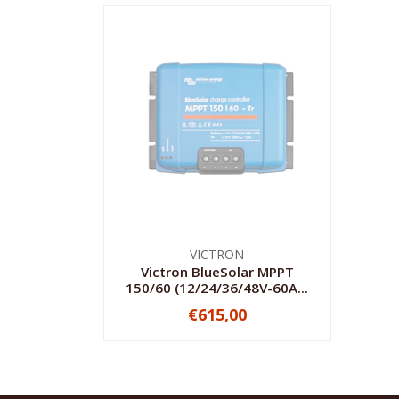
VICTRON
Victron BlueSolar MPPT
150/60 (12/24/36/48V-60A...
€615,00
NO DISPONIBLE