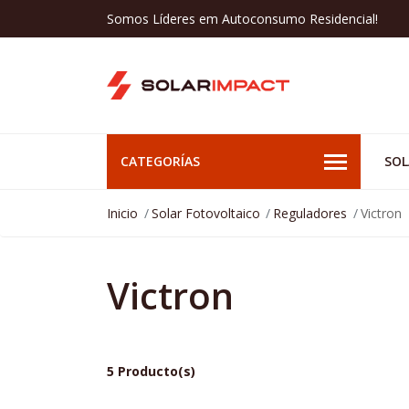
Somos Líderes em Autoconsumo Residencial!
CATEGORÍAS
SOL
Inicio
Solar Fotovoltaico
Reguladores
Victron
Victron
5 Producto(s)