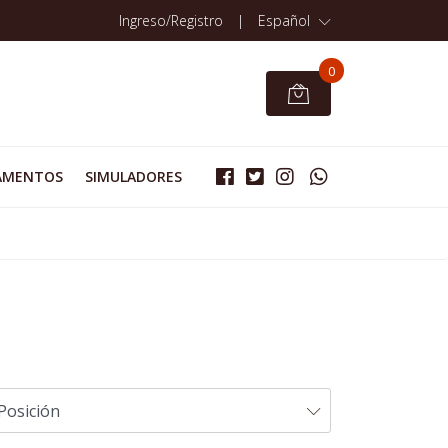
Ingreso/Registro
|
Español
0
AMENTOS
SIMULADORES