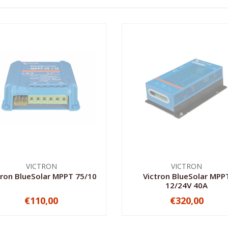
VICTRON
VICTRON
tron BlueSolar MPPT 75/10
Victron BlueSolar MPP
12/24V 40A
€110,00
€320,00
NO DISPONIBLE
NO DISPONIBLE