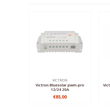
VICTRON
Victron Bluesolar pwm-pro
Vic
12/24 20A
€85,00
NO DISPONIBLE