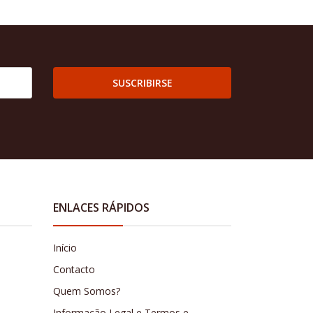
SUSCRIBIRSE
ENLACES RÁPIDOS
Início
Contacto
Quem Somos?
Informação Legal e Termos e