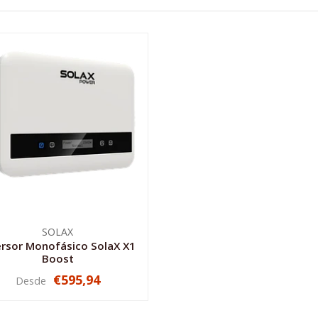
SOLAX
ersor Monofásico SolaX X1
Boost
€595,94
Desde
VER OPCIONES