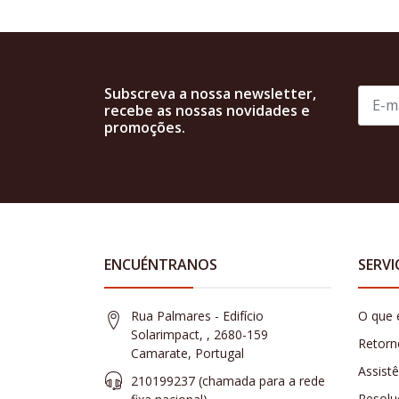
Subscreva a nossa newsletter,
recebe as nossas novidades e
promoções.
ENCUÉNTRANOS
SERVI
Rua Palmares - Edifício
O que 
Solarimpact, , 2680-159
Retorn
Camarate, Portugal
Assist
210199237 (​chamada para a rede
Resolu