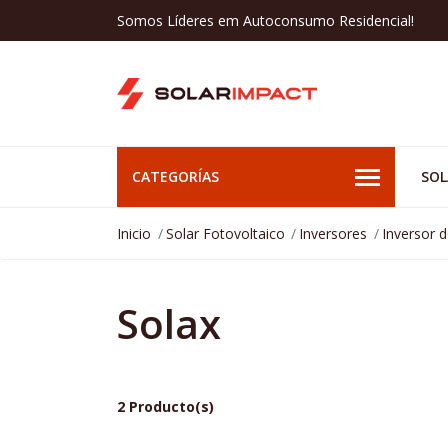
Somos Líderes em Autoconsumo Residencial!
CATEGORÍAS
SOL
Inicio
Solar Fotovoltaico
Inversores
Inversor 
Solax
2 Producto(s)