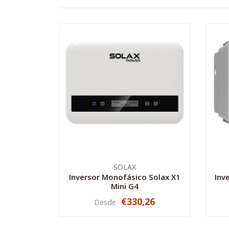
SOLAX
Inversor Monofásico Solax X1
Inv
Mini G4
€330,26
Desde
VER OPCIONES