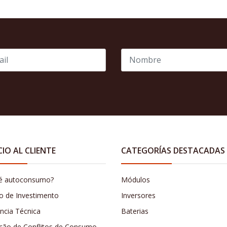
CIO AL CLIENTE
CATEGORÍAS DESTACADAS
é autoconsumo?
Módulos
o de Investimento
Inversores
ência Técnica
Baterias
ção de Conflitos de Consumo