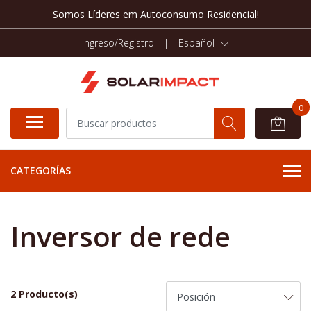
Somos Líderes em Autoconsumo Residencial!
Ingreso/Registro
|
Español
0
CATEGORÍAS
Inversor de rede
2 Producto(s)