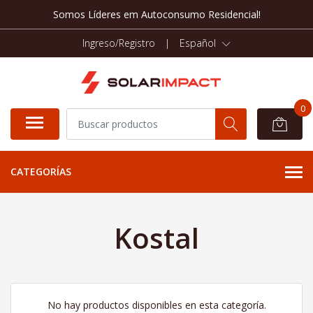
Somos Líderes em Autoconsumo Residencial!
Ingreso/Registro
|
Español
0
CATEGORÍAS
Kostal
No hay productos disponibles en esta categoría.