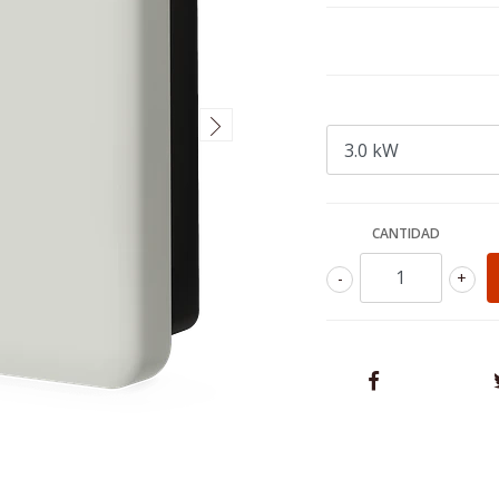
CANTIDAD
-
+