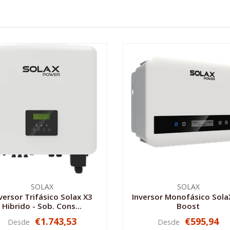
SOLAX
SOLAX
versor Trifásico Solax X3
Inversor Monofásico Sola
Hibrido - Sob. Cons...
Boost
€1.743,53
€595,94
Desde
Desde
VER OPCIONES
VER OPCIONES