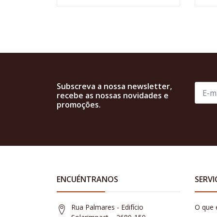
Subscreva a nossa newsletter,
recebe as nossas novidades e
promoções.
ENCUÉNTRANOS
SERVI
Rua Palmares - Edifício
O que 