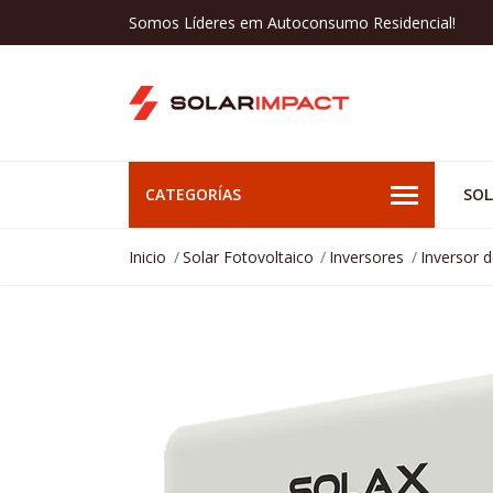
Somos Líderes em Autoconsumo Residencial!
CATEGORÍAS
SOL
Inicio
Solar Fotovoltaico
Inversores
Inversor 