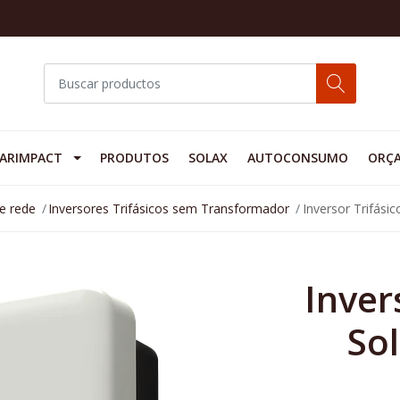
ARIMPACT
PRODUTOS
SOLAX
AUTOCONSUMO
ORÇ
de rede
Inversores Trifásicos sem Transformador
Inversor Trifási
Inver
So