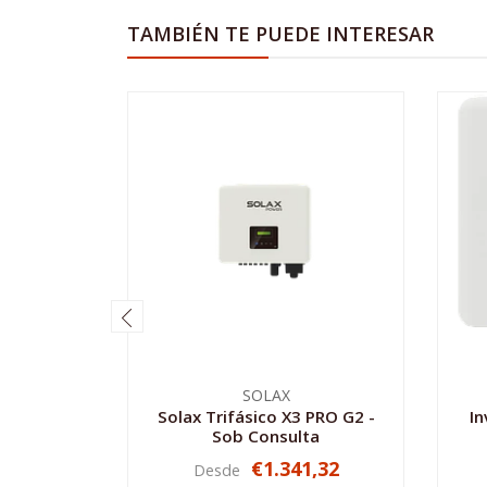
TAMBIÉN TE PUEDE INTERESAR
SOLAX
Solax Trifásico X3 PRO G2 -
In
Sob Consulta
€1.341,32
Desde
VER OPCIONES