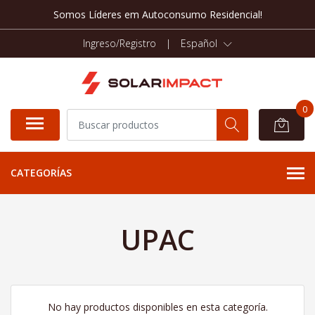
Somos Líderes em Autoconsumo Residencial!
Ingreso/Registro
|
Español
0
CATEGORÍAS
UPAC
No hay productos disponibles en esta categoría.