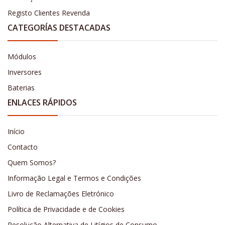
Registo Clientes Revenda
CATEGORÍAS DESTACADAS
Módulos
Inversores
Baterias
ENLACES RÁPIDOS
Início
Contacto
Quem Somos?
Informação Legal e Termos e Condições
Livro de Reclamações Eletrónico
Política de Privacidade e de Cookies
Resolução Alternativa de Litígios de Consumo