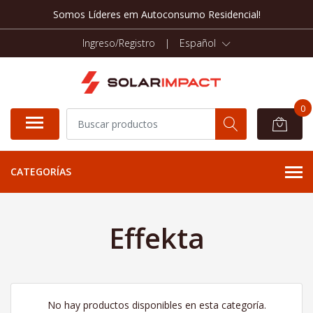
Somos Líderes em Autoconsumo Residencial!
Ingreso/Registro
|
Español
0
CATEGORÍAS
Effekta
No hay productos disponibles en esta categoría.