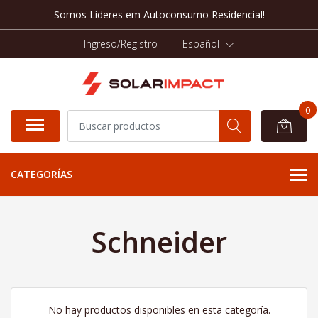
Somos Líderes em Autoconsumo Residencial!
Ingreso/Registro
|
Español
0
CATEGORÍAS
Schneider
No hay productos disponibles en esta categoría.