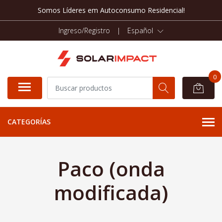
Somos Líderes em Autoconsumo Residencial!
Ingreso/Registro
|
Español
0
CATEGORÍAS
Paco (onda
modificada)