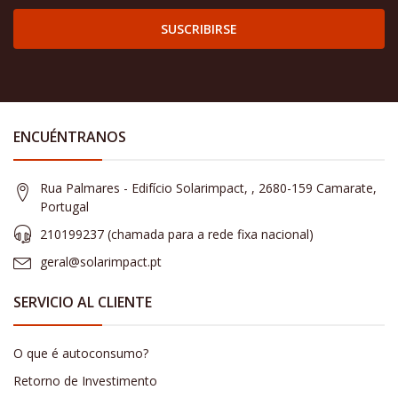
SUSCRIBIRSE
ENCUÉNTRANOS
Rua Palmares - Edifício Solarimpact, , 2680-159 Camarate,
Portugal
210199237 (​chamada para a rede fixa nacional)
geral@solarimpact.pt
SERVICIO AL CLIENTE
O que é autoconsumo?
Retorno de Investimento