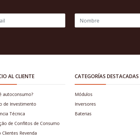
CIO AL CLIENTE
CATEGORÍAS DESTACADAS
é autoconsumo?
Módulos
o de Investimento
Inversores
ência Técnica
Baterias
ção de Conflitos de Consumo
o Clientes Revenda