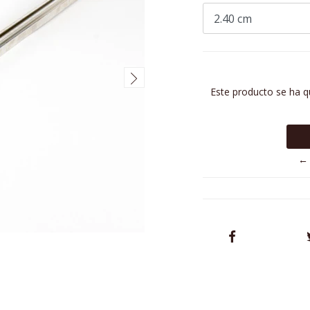
Este producto se ha q
← 