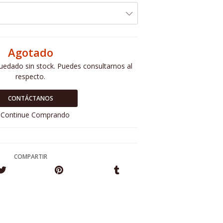
Agotado
uedado sin stock. Puedes consultarnos al
respecto.
CONTÁCTANOS
Continue Comprando
COMPARTIR