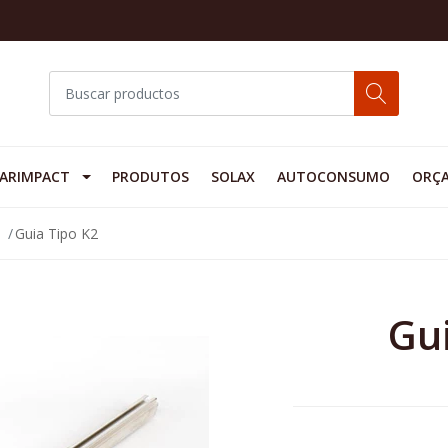
ARIMPACT
PRODUTOS
SOLAX
AUTOCONSUMO
ORÇ
m
Guia Tipo K2
Gu