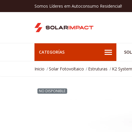
Somos Líderes em Autoconsumo Residencial!
CATEGORÍAS
SOL
Inicio
Solar Fotovoltaico
Estruturas
K2 Syste
NO DISPONIBLE