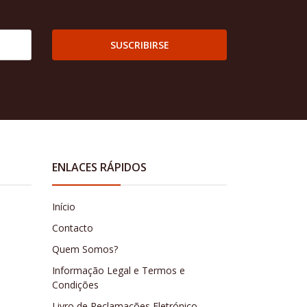
SUSCRIBIRSE
ENLACES RÁPIDOS
Início
Contacto
Quem Somos?
Informação Legal e Termos e
Condições
Livro de Reclamações Eletrónico