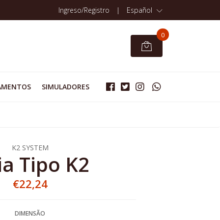
Ingreso/Registro
|
Español
0
AMENTOS
SIMULADORES
K2 SYSTEM
ia Tipo K2
€22,24
DIMENSÃO