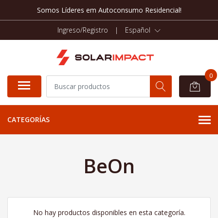
Somos Líderes em Autoconsumo Residencial!
Ingreso/Registro
|
Español
0
CATEGORÍAS
BeOn
No hay productos disponibles en esta categoría.