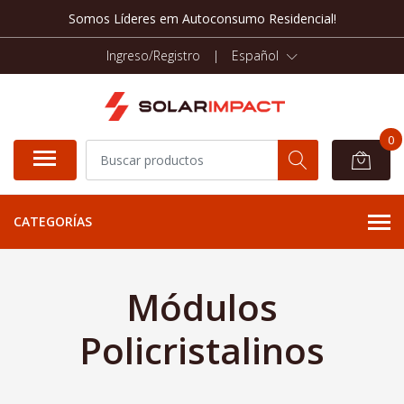
Somos Líderes em Autoconsumo Residencial!
Ingreso/Registro
|
Español
0
CATEGORÍAS
Módulos
Policristalinos