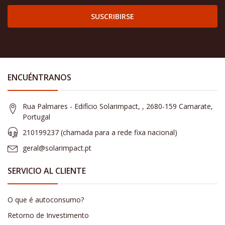
SUSCRIBIRSE
ENCUÉNTRANOS
Rua Palmares - Edifício Solarimpact, , 2680-159 Camarate,
Portugal
210199237 (​chamada para a rede fixa nacional)
geral@solarimpact.pt
SERVICIO AL CLIENTE
O que é autoconsumo?
Retorno de Investimento